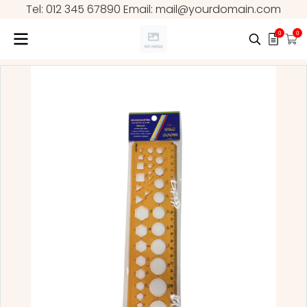
Tel: 012 345 67890 Email: mail@yourdomain.com
0
0