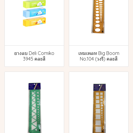
ยางลบ Deli Comiko
เทมเพลท Big Boom
3945 คละสี
No.104 (วงรี) คละสี