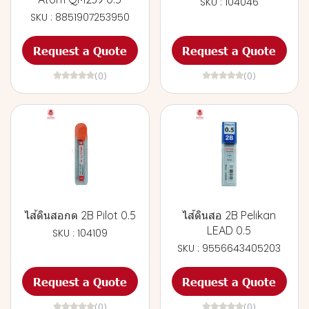
SKU : 104046
SKU : 8851907253950
Request a Quote
Request a Quote
(0)
(0)
ไส้ดินสอกด 2B Pilot 0.5
ไส้ดินสอ 2B Pelikan
LEAD 0.5
SKU : 104109
SKU : 9556643405203
Request a Quote
Request a Quote
(0)
(0)