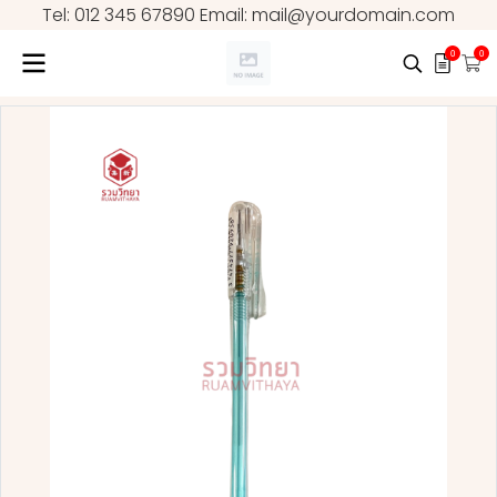
Tel: 012 345 67890 Email: mail@yourdomain.com
0
0