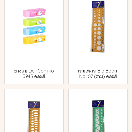
ยางลบ Deli Comiko
เทมเพลท Big Boom
3945 คละสี
No.107 (รวม) คละสี