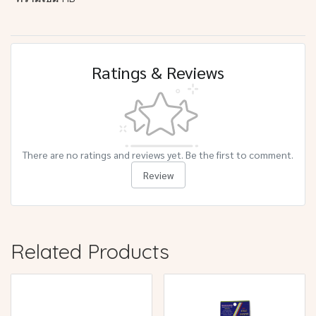
Ratings & Reviews
There are no ratings and reviews yet. Be the first to comment.
Review
Related Products