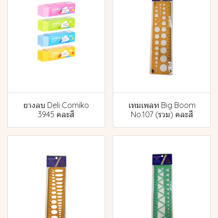
ยางลบ Deli Comiko
เทมเพลท Big Boom
3945 คละสี
No.107 (รวม) คละสี