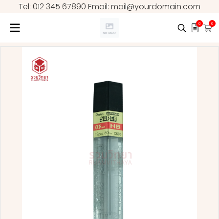
Tel: 012 345 67890 Email: mail@yourdomain.com
0
0