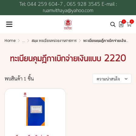
Tel: 044 259 604-7 ,
065 928 3545 E-mail :
ruamvithaya@yahoo.com
0
0
Home
...
สมุด ทะเบียนหน่วยงานราชการ
ทะเบียนคุมฎีกาเบิกจ่ายเงินแบบ 2220
ทะเบียนคุมฎีกาเบิกจ่ายเงินแบบ 2220
พบสินค้า 1 ชิ้น
ความน่าสนใจ