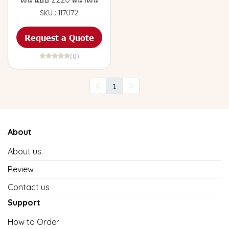
SKU : 117072
Request a Quote
(0)
1
About
About us
Review
Contact us
Support
How to Order