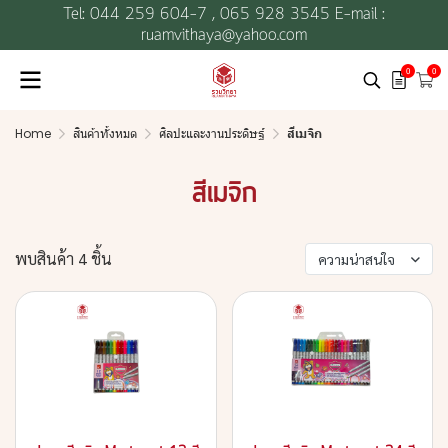
Tel: 044 259 604-7 ,
065 928 3545 E-mail :
ruamvithaya@yahoo.com
0
0
Home
สินค้าทั้งหมด
ศิลปะและงานประดิษฐ์
สีเมจิก
สีเมจิก
พบสินค้า 4 ชิ้น
ความน่าสนใจ