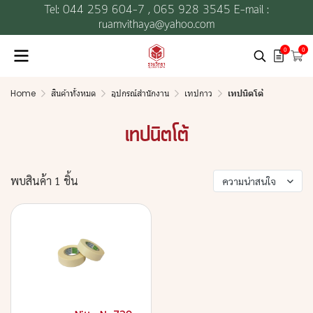
Tel: 044 259 604-7 ,
065 928 3545 E-mail :
ruamvithaya@yahoo.com
0
0
Home
สินค้าทั้งหมด
อุปกรณ์สำนักงาน
เทปกาว
เทปนิตโต้
เทปนิตโต้
พบสินค้า 1 ชิ้น
ความน่าสนใจ