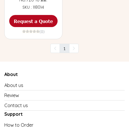
SKU : 118014
Request a Quote
(0)
1
About
About us
Review
Contact us
Support
How to Order