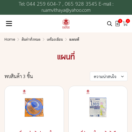
Tel: 044 259 604-7 ,
065 928 3545 E-mail :
ruamvithaya@yahoo.com
0
0
Home
สินค้าทั้งหมด
เครื่องเขียน
แผนที่
แผนที่
พบสินค้า 3 ชิ้น
ความน่าสนใจ