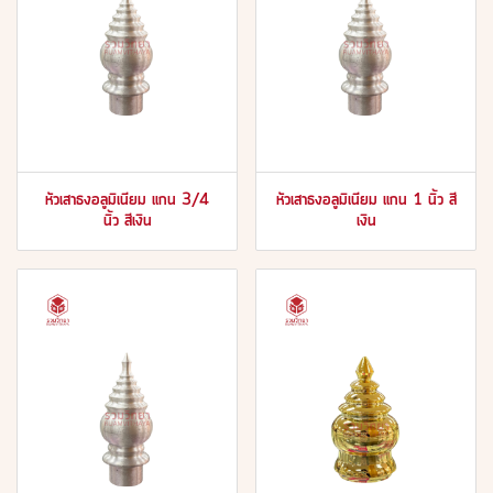
หัวเสาธงอลูมิเนียม แกน 3/4
หัวเสาธงอลูมิเนียม แกน 1 นิ้ว สี
นิ้ว สีเงิน
เงิน