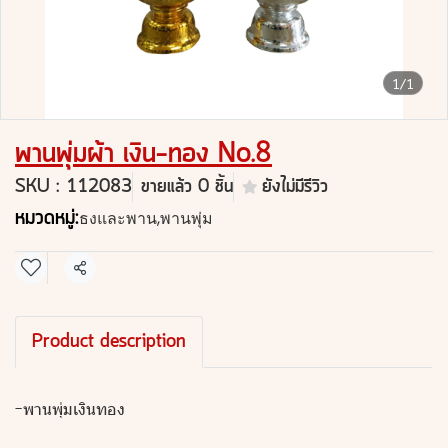
1/1
พานพุ่มผ้า เงิน-ทอง No.8
SKU : 112083
ขายแล้ว 0 ชิ้น
ยังไม่มีรีวิว
หมวดหมู่:
ธงและพาน
,
พานพุ่ม
แชร์
Product description
-พานพุ่มเงินทอง