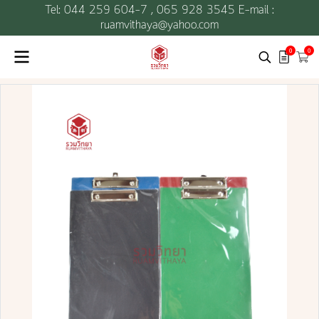
Tel: 044 259 604-7 ,
065 928 3545 E-mail :
ruamvithaya@yahoo.com
0
0