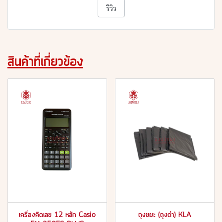
รีวิว
สินค้าที่เกี่ยวข้อง
เครื่องคิดเลข 12 หลัก Casio
ถุงขยะ (ถุงดำ) KLA