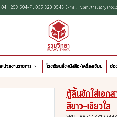
l: 044 259 604-7 ,
065 928 3545 E-mail : ruamvithaya@yahoo.
้าหน่วยงานราชการ
โรงเรียนสั่งหนังสือ/เครื่องเขียน
ช่อ
ตู้ลิ้นชักใส่เ
สีขาว-เขียวใส