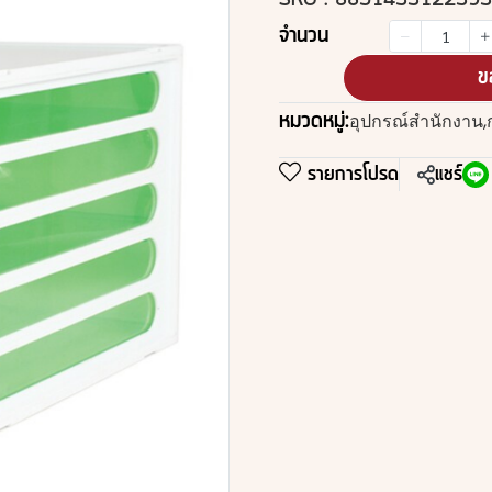
SKU : 8851433122393
จำนวน
ข
หมวดหมู่:
อุปกรณ์สำนักงาน
,
รายการโปรด
แชร์