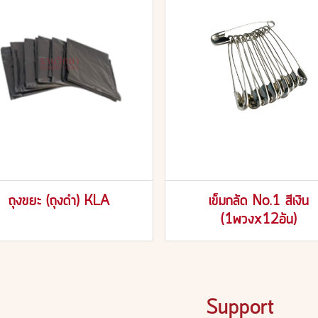
ถุงขยะ (ถุงดำ) KLA
เข็มกลัด No.1 สีเงิน
(1พวงx12อัน)
Support