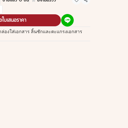
ขายแล้ว 0 ชิ้น
ยังไม่มีรีวิว
แชร์
อใบเสนอราคา
กล่องใส่เอกสาร ลิ้นชักและตะแกรงเอกสาร