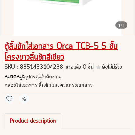
1/1
ตู้ลิ้นชักใส่เอกสาร Orca TCB-5 5 ชั้น
โครงขาวลิ้นชักสีเขียว
SKU : 8851433104238
ขายแล้ว 0 ชิ้น
ยังไม่มีรีวิว
หมวดหมู่:
อุปกรณ์สำนักงาน
,
กล่องใส่เอกสาร ลิ้นชักและตะแกรงเอกสาร
แชร์
Product description