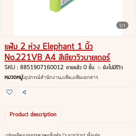
1/1
แฟ้ม 2 ห่วง Elephant 1 นิ้ว
No.221VB A4 สีเขียววิวบายเดอร์
SKU : 8851907160012
ขายแล้ว 0 ชิ้น
ยังไม่มีรีวิว
หมวดหมู่:
อุปกรณ์สำนักงาน
,
แฟ้ม
,
แฟ้มเอกสาร
แชร์
Product description
-ปกผลิตจากกระดาษแข็งหุ้ม Duraplast ทั้งเล่ม