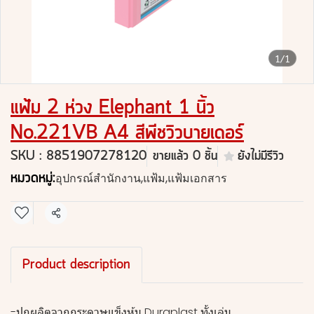
1/1
แฟ้ม 2 ห่วง Elephant 1 นิ้ว
No.221VB A4 สีพีชวิวบายเดอร์
SKU : 8851907278120
ขายแล้ว 0 ชิ้น
ยังไม่มีรีวิว
หมวดหมู่:
อุปกรณ์สำนักงาน
,
แฟ้ม
,
แฟ้มเอกสาร
แชร์
Product description
-ปกผลิตจากกระดาษแข็งหุ้ม Duraplast ทั้งเล่ม