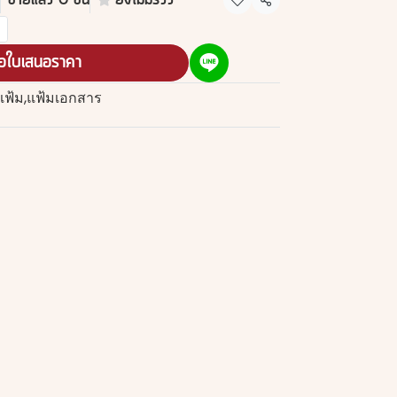
ขายแล้ว 0 ชิ้น
ยังไม่มีรีวิว
แชร์
อใบเสนอราคา
แฟ้ม
,
แฟ้มเอกสาร