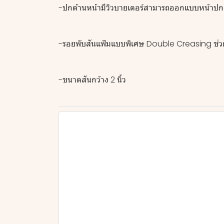
-ปกด้านหน้ามีวิวบายเดอร์สามารถออกแบบหน้าปก
-รอยพับสันแฟ้มแบบพิเศษ Double Creasing ช่วยใ
-ขนาดสันกว้าง 2 นิ้ว