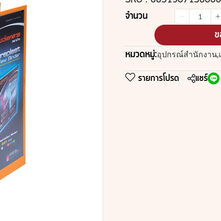
SKU : 8851907138066
จำนวน
ข
หมวดหมู่:
อุปกรณ์สำนักงาน
,
รายการโปรด
แชร์