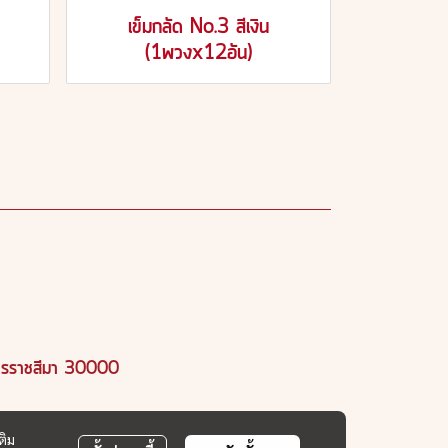
เข็มกลัด No.3 สีเงิน
(1พวงx12อัน)
นครราชสีมา 30000
ติม