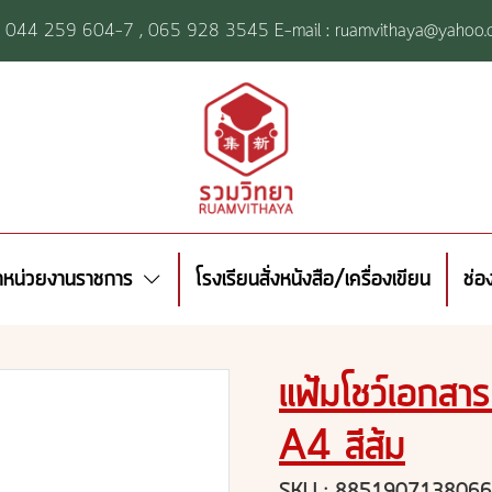
l: 044 259 604-7 ,
065 928 3545 E-mail : ruamvithaya@yahoo.
้าหน่วยงานราชการ
โรงเรียนสั่งหนังสือ/เครื่องเขียน
ช่อ
แฟ้มโชว์เอกส
A4 สีส้ม