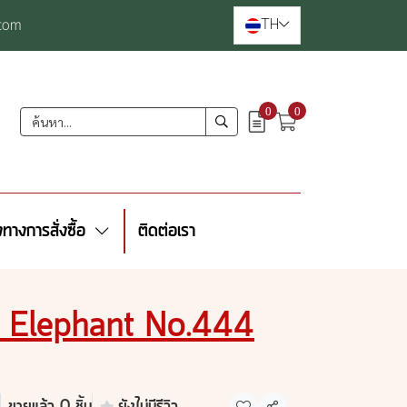
TH
com
0
0
งทางการสั่งซื้อ
ติดต่อเรา
าร Elephant No.444