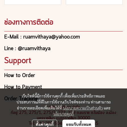
ช่องทางการติดต่อ
E-Mail : ruamvithaya@yahoo.com
Line : @ruamvithaya
Support
How to Order
How to Payment
เว็บไซต์นี้มีการใช้งานคุกกี้ เพื่อเพิ่มประสิทธิภาพและ
Order Tracking
ประสบการณ์ที่ดีในการใช้งานเว็บไซต์ของท่าน ท่านสามารถ
บริษัท รวมวิทยา จำกัด
อ่านรายละเอียดเพิ่มเติมได้ที่
นโยบายความเป็นส่วนตัว
และ
ที่อยู่ 275, 275/1, 275/2, 277, 279 ถ.ยมราช ต.ในเมือง อ.เมือง
นโยบายคุกกี้
นครราชสีมา จ.นครราชสีมา 30000
Tel: 044 259 604-7 , 065 928 3545
ตั้งค่าคุกกี้
ยอมรับทั้งหมด