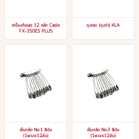
เครื่องคิดเลข 12 หลัก Casio
ถุงขยะ (ถุงดำ) KLA
FX-350ES PLUS
เข็มกลัด No.1 สีเงิน
เข็มกลัด No.3 สีเงิน
(1พวงx12อัน)
(1พวงx12อัน)