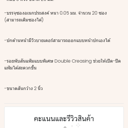
-บรรจุซองอเนกประสงค์ หนา 0.05 มม. จำนวน 20 ซอง
(สามารถเติมซองได้)
-ปกด้านหน้ามีวิวบายเดอร์สามารถออกแบบหน้าปกเองได้
-รอยพับสันแฟ้มแบบพิเศษ Double Creasing ช่วยให้เปิด-ปิด
แฟ้มได้สะดวกขึ้น
-ขนาดสันกว้าง 2 นิ้ว
คะแนนและรีวิวสินค้า