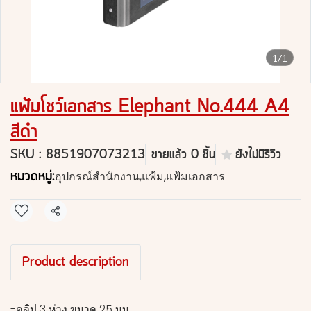
1/1
แฟ้มโชว์เอกสาร Elephant No.444 A4
สีดำ
SKU : 8851907073213
ขายแล้ว 0 ชิ้น
ยังไม่มีรีวิว
หมวดหมู่:
อุปกรณ์สำนักงาน
,
แฟ้ม
,
แฟ้มเอกสาร
แชร์
Product description
-คลิป 3 ห่วง ขนาด 25 มม.