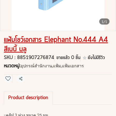
1/1
แฟ้มโชว์เอกสาร Elephant No.444 A4
สีเบบี้ บลู
SKU : 8851907276874
ขายแล้ว 0 ชิ้น
ยังไม่มีรีวิว
หมวดหมู่:
อุปกรณ์สำนักงาน
,
แฟ้ม
,
แฟ้มเอกสาร
แชร์
Product description
-คลิป 3 ห่วง ขนาด 25 มม.