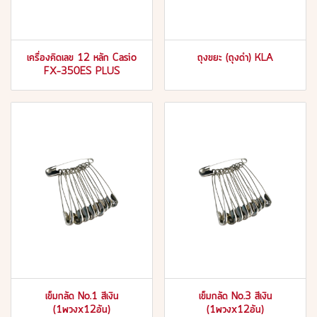
เครื่องคิดเลข 12 หลัก Casio
ถุงขยะ (ถุงดำ) KLA
FX-350ES PLUS
เข็มกลัด No.1 สีเงิน
เข็มกลัด No.3 สีเงิน
(1พวงx12อัน)
(1พวงx12อัน)