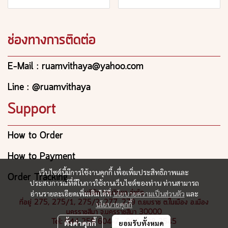
ช่องทางการติดต่อ
E-Mail : ruamvithaya@yahoo.com
Line : @ruamvithaya
Support
How to Order
How to Payment
เว็บไซต์นี้มีการใช้งานคุกกี้ เพื่อเพิ่มประสิทธิภาพและ
Order Tracking
ประสบการณ์ที่ดีในการใช้งานเว็บไซต์ของท่าน ท่านสามารถ
บริษัท รวมวิทยา จำกัด
อ่านรายละเอียดเพิ่มเติมได้ที่
นโยบายความเป็นส่วนตัว
และ
ที่อยู่ 275, 275/1, 275/2, 277, 279 ถ.ยมราช ต.ในเมือง อ.เมือง
นโยบายคุกกี้
นครราชสีมา จ.นครราชสีมา 30000
Tel: 044 259 604-7 , 065 928 3545
ตั้งค่าคุกกี้
ยอมรับทั้งหมด