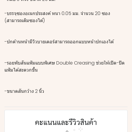
-บรรจุซองอเนกประสงค์ หนา 0.05 มม. จำนวน 20 ซอง
(สามารถเติมซองได้)
-ปกด้านหน้ามีวิวบายเดอร์สามารถออกแบบหน้าปกเองได้
-รอยพับสันแฟ้มแบบพิเศษ Double Creasing ช่วยให้เปิด-ปิด
แฟ้มได้สะดวกขึ้น
-ขนาดสันกว้าง 2 นิ้ว
คะแนนและรีวิวสินค้า