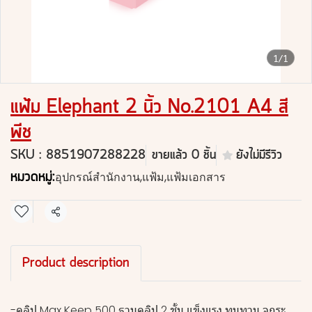
1/1
แฟ้ม Elephant 2 นิ้ว No.2101 A4 สี
พีช
SKU : 8851907288228
ขายแล้ว 0 ชิ้น
ยังไม่มีรีวิว
หมวดหมู่:
อุปกรณ์สำนักงาน
,
แฟ้ม
,
แฟ้มเอกสาร
แชร์
Product description
-คลิป Max Keep 500 ฐานคลิป 2 ชั้น แข็งแรง ทนทาน จุกระ