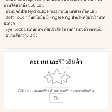
ดาษได้มากถึง 550 แผ่น
-ตัวทับคลิปรุ่น Hydraulic Press กดนุ่ม เบาแรง ล๊อคแน่น
-Soft Touch จับถนัดมือ มี Finger Ring ช่วยให้หยิบใช้งานได้
สะดวก
-Eye-Lock ประกบสนิท เพิ่มประสิทธิภาพการทรงตัวของแฟ้ม
-ขนาดสันกว้าง 2 นิ้ว
คะแนนและรีวิวสินค้า
ยังไม่มีคะแนนและรีวิว เป็นคนแรกที่แสดงความคิดเห็น
รีวิว