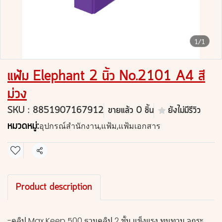
1/1
แฟ้ม Elephant 2 นิ้ว No.2101 A4 สี
ม่วง
SKU : 8851907167912
ขายแล้ว 0 ชิ้น
ยังไม่มีรีวิว
หมวดหมู่:
อุปกรณ์สำนักงาน
,
แฟ้ม
,
แฟ้มเอกสาร
แชร์
Product description
-คลิป Max Keep 500 ฐานคลิป 2 ชั้น แข็งแรง ทนทาน จุกระ