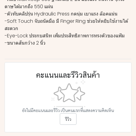
ดาษได้มากถึง 550 แผ่น
-ตัวทับคลิปรุ่น Hydraulic Press กดนุ่ม เบาแรง ล๊อคแน่น
-Soft Touch จับถนัดมือ มี Finger Ring ช่วยให้หยิบใช้งานได้
สะดวก
-Eye-Lock ประกบสนิท เพิ่มประสิทธิภาพการทรงตัวของแฟ้ม
-ขนาดสันกว้าง 2 นิ้ว
คะแนนและรีวิวสินค้า
ยังไม่มีคะแนนและรีวิว เป็นคนแรกที่แสดงความคิดเห็น
รีวิว