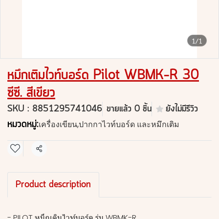
1/1
หมึกเติมไวท์บอร์ด Pilot WBMK-R 30
ซีซี. สีเขียว
SKU : 8851295741046
ขายแล้ว 0 ชิ้น
ยังไม่มีรีวิว
หมวดหมู่:
เครื่องเขียน
,
ปากกาไวท์บอร์ด และหมึกเติม
แชร์
Product description
- PILOT หมึกเติมไวท์บอร์ด รุ่น WBMK-R