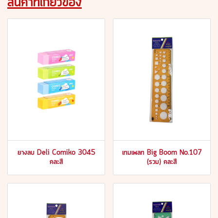
สินค้าที่เกี่ยวข้อง
ยางลบ Deli Comiko 3045
เทมเพลท Big Boom No.107
คละสี
(รวม) คละสี