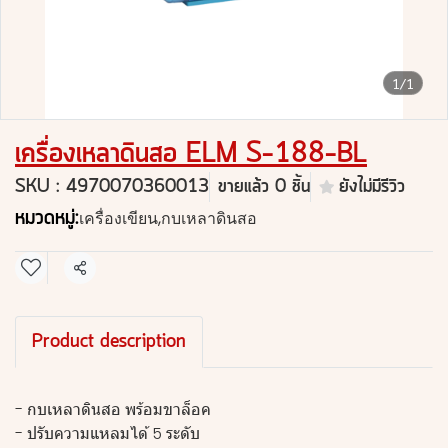
1/1
เครื่องเหลาดินสอ ELM S-188-BL
SKU : 4970070360013
ขายแล้ว 0 ชิ้น
ยังไม่มีรีวิว
หมวดหมู่:
เครื่องเขียน
,
กบเหลาดินสอ
แชร์
Product description
- กบเหลาดินสอ พร้อมขาล็อค
- ปรับความแหลมได้ 5 ระดับ