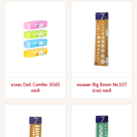
ยางลบ Deli Comiko 3045
เทมเพลท Big Boom No.107
คละสี
(รวม) คละสี