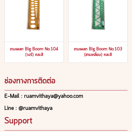
เทมเพลท Big Boom No.104
เทมเพลท Big Boom No.103
(วงรี) คละสี
(สามเหลี่ยม) คละสี
ช่องทางการติดต่อ
E-Mail : ruamvithaya@yahoo.com
Line : @ruamvithaya
Support