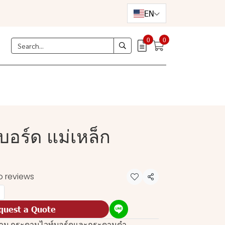
EN
0
0
อร์ด แม่เหล็ก
o reviews
Share
quest a Quote
งาน
,
กระดานไวท์บอร์ดและกระดานดำ