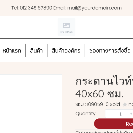
Tel: 012 345 67890 Email: mail@yourdomain.com
หน้าแรก
สินค้า
สินค้าองค์กร
ช่องทางการสั่งซื้อ
กระดานไวท์บ
40x60 ซม.
SKU : 109059
0 Sold
n
Quantity
Re
Categories:
อุปกรณ์สำนัก