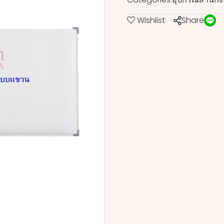
Wishlist
Share