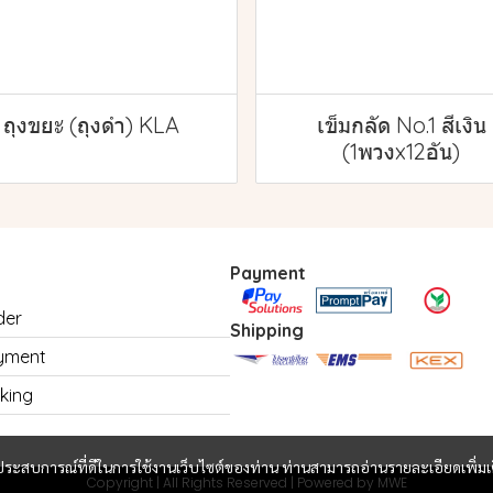
ถุงขยะ (ถุงดำ) KLA
เข็มกลัด No.1 สีเงิน
(1พวงx12อัน)
Payment
der
Shipping
yment
king
และประสบการณ์ที่ดีในการใช้งานเว็บไซต์ของท่าน ท่านสามารถอ่านรายละเอียดเพิ่มเ
Copyright | All Rights Reserved | Powered by MWE