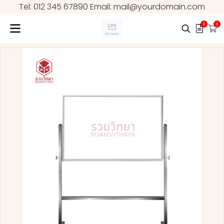
Tel: 012 345 67890 Email: mail@yourdomain.com
0
0