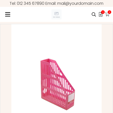
Tel: 012 345 67890 Email: mail@yourdomain.com
0
0