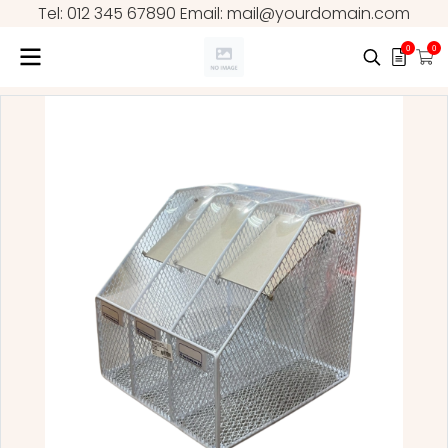
Tel: 012 345 67890 Email: mail@yourdomain.com
0
0