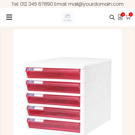
Tel: 012 345 67890 Email: mail@yourdomain.com
0
0