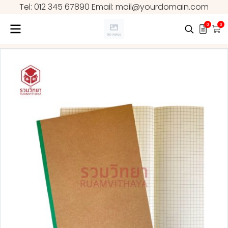
Tel: 012 345 67890 Email: mail@yourdomain.com
0
0