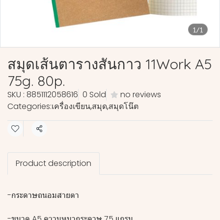
1/1
สมุดเส้นตารางสันกาว 11Work A5
75g. 80p.
SKU : 8851112058616
0 Sold
no reviews
Categories:
เครื่องเขียน
,
สมุด
,
สมุดโน๊ต
Share
Product description
-กระดาษถนอมสายตา
-ขนาด A5 ความหนากระดาษ 75 แกรม