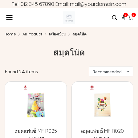
Tel: 012 345 67890 Email: mail@yourdomain.com
0
0
Home
All Product
เครื่องเขียน
สมุดโน๊ต
สมุดโน๊ต
Found 24 items
Recommended
สมุดแฟนซี MF R025
สมุดแฟนซี MF R020
คละลาย
คละลาย