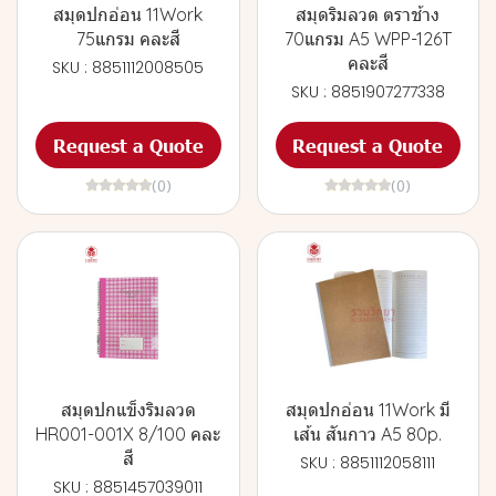
สมุดปกอ่อน 11Work
สมุดริมลวด ตราช้าง
75แกรม คละสี
70แกรม A5 WPP-126T
คละสี
SKU : 8851112008505
SKU : 8851907277338
Request a Quote
Request a Quote
(0)
(0)
สมุดปกแข็งริมลวด
สมุดปกอ่อน 11Work มี
HR001-001X 8/100 คละ
เส้น สันกาว A5 80p.
สี
SKU : 8851112058111
SKU : 8851457039011