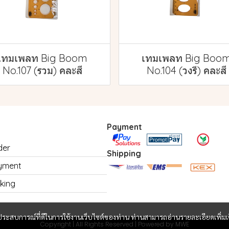
เทมเพลท Big Boom
เทมเพลท Big Boo
No.107 (รวม) คละสี
No.104 (วงรี) คละสี
Payment
der
Shipping
yment
king
และประสบการณ์ที่ดีในการใช้งานเว็บไซต์ของท่าน ท่านสามารถอ่านรายละเอียดเพิ่มเ
Copyright | All Rights Reserved | Powered by MWE