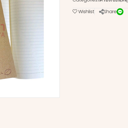
Wishlist
Share