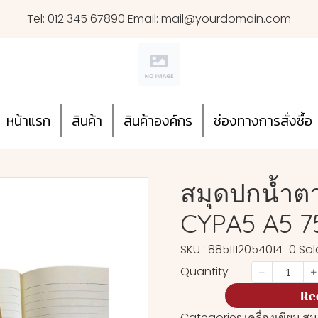
Tel: 012 345 67890 Email: mail@yourdomain.com
หน้าแรก
สินค้า
สินค้าองค์กร
ช่องทางการสั่งซื้อ
สมุดปกน้ำตา
CYPA5 A5 75
SKU : 8851112054014
0 Sol
Quantity
Re
Categories:
เครื่องเขียน
,
สม