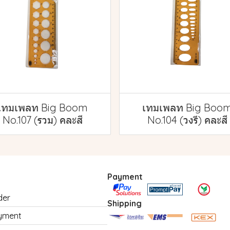
เทมเพลท Big Boom
เทมเพลท Big Boo
No.107 (รวม) คละสี
No.104 (วงรี) คละสี
Payment
der
Shipping
yment