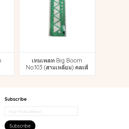
m
เทมเพลท Big Boom
No.103 (สามเหลี่ยม) คละสี
Subscribe
Subscribe