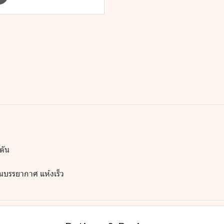
ตัน
นบรรยากาศ แห้งเร็ว