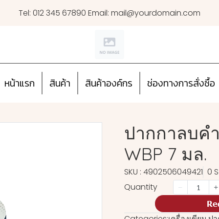
Tel: 012 345 67890 Email: mail@yourdomain.com
หน้าแรก
สินค้า
สินค้าองค์กร
ช่องทางการสั่งซื้อ
ปากกาลบคำผ
WBP 7 มล.
SKU : 4902506049421
0 S
Quantity
Re
Categories:
เครื่องเขียน
,
ปา