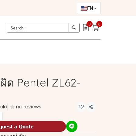
EN
0
0
ิด Pentel ZL62-
old
no reviews
Share
quest a Quote
กกาลบคำผิด