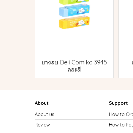
ยางลบ Deli Comiko 3945
คละสี
About
Support
About us
How to Or
Review
How to Pa