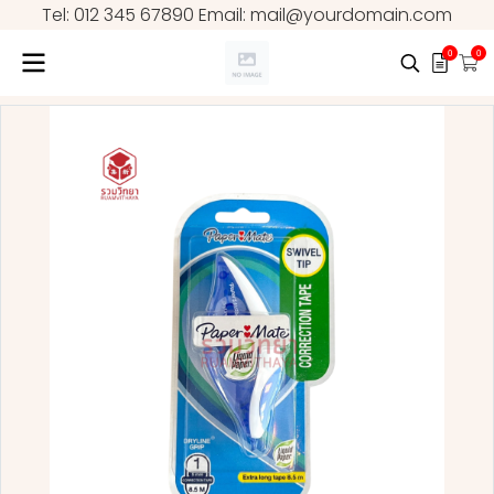
Tel: 012 345 67890 Email: mail@yourdomain.com
0
0