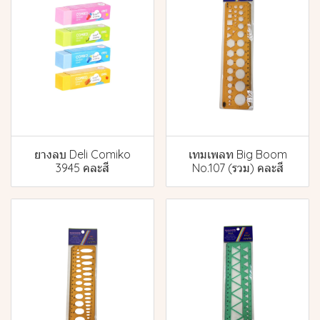
ยางลบ Deli Comiko
เทมเพลท Big Boom
3945 คละสี
No.107 (รวม) คละสี