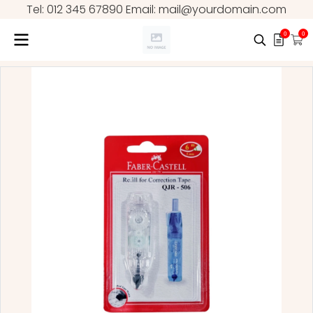
Tel: 012 345 67890 Email: mail@yourdomain.com
0
0