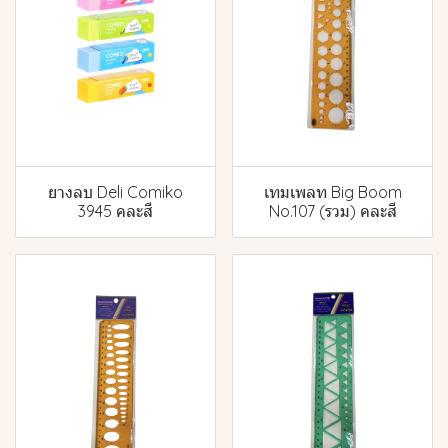
ยางลบ Deli Comiko
เทมเพลท Big Boom
3945 คละสี
No.107 (รวม) คละสี