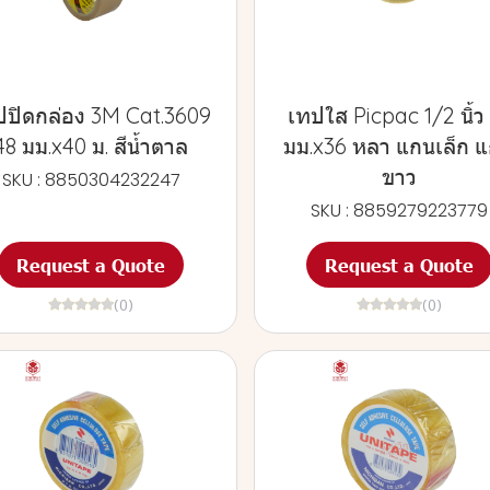
ปปิดกล่อง 3M Cat.3609
เทปใส Picpac 1/2 นิ้ว
48 มม.x40 ม. สีน้ำตาล
มม.x36 หลา แกนเล็ก 
ขาว
SKU : 8850304232247
SKU : 8859279223779
Request a Quote
Request a Quote
(0)
(0)