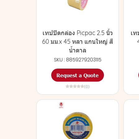
เทปปิดกล่อง Picpac 2.5 นิ้ว
เท
60 มม.x 45 หลา แกนใหญ่ สี
น้ำตาล
SKU : 8859279203115
Request a Quote
(0)