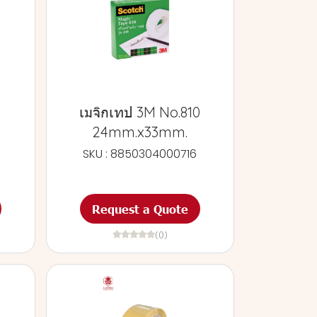
เมจิกเทป 3M No.810
24mm.x33mm.
SKU : 8850304000716
Request a Quote
(0)