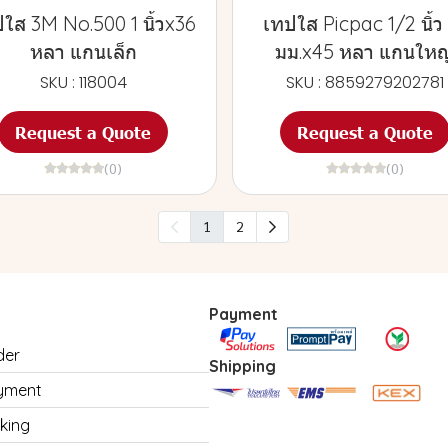
ใส 3M No.500 1 นิ้วx36
เทปใส Picpac 1/2 นิ้ว
หลา แกนเล็ก
มม.x45 หลา แกนใหญ
SKU : 118004
SKU : 8859279202781
Request a Quote
Request a Quote
(0)
(0)
1
2
Payment
der
Shipping
yment
king