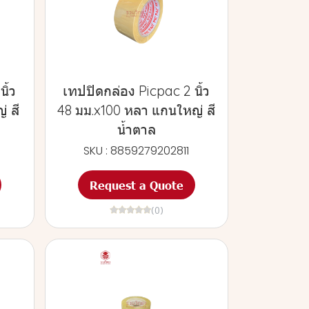
ิ้ว
เทปปิดกล่อง Picpac 2 นิ้ว
 สี
48 มม.x100 หลา แกนใหญ่ สี
น้ำตาล
SKU : 8859279202811
Request a Quote
(0)