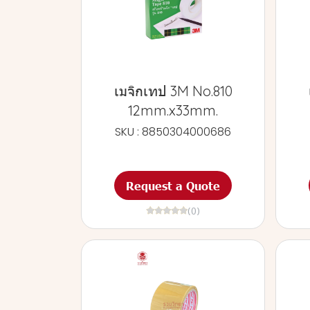
เมจิกเทป 3M No.810
12mm.x33mm.
SKU : 8850304000686
Request a Quote
(0)