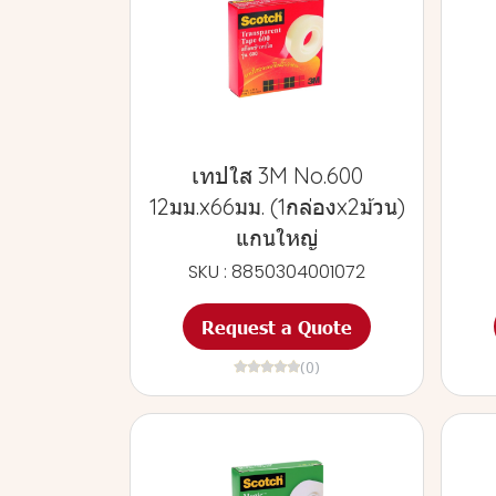
เทปใส 3M No.600
12มม.x66มม. (1กล่องx2ม้วน)
แกนใหญ่
SKU : 8850304001072
Request a Quote
(0)