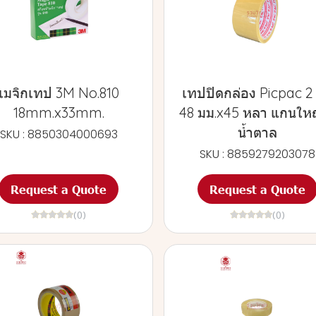
เมจิกเทป 3M No.810
เทปปิดกล่อง Picpac 2 น
18mm.x33mm.
48 มม.x45 หลา แกนใหญ่
น้ำตาล
SKU : 8850304000693
SKU : 8859279203078
Request a Quote
Request a Quote
(0)
(0)