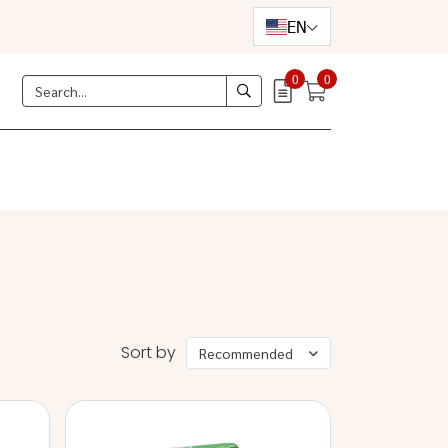
EN
0
0
Sort by
Recommended