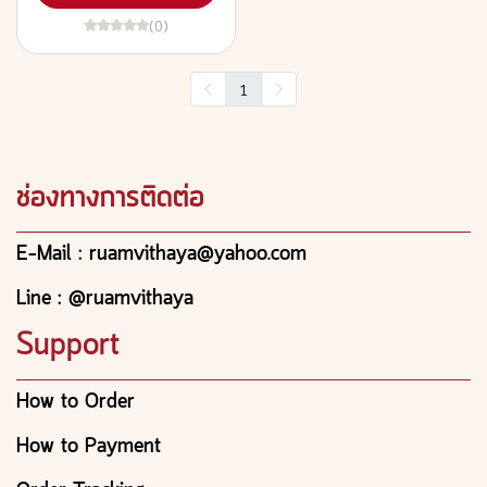
(0)
1
ช่องทางการติดต่อ
E-Mail : ruamvithaya@yahoo.com
Line : @ruamvithaya
Support
How to Order
How to Payment