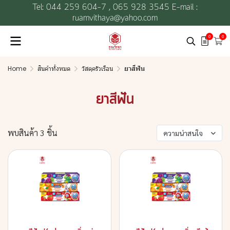
Tel: 044 259 604-7 ,
065 928 3545 E-mail :
ruamvithaya@yahoo.com
0
0
Home
สินค้าทั้งหมด
วัสดุครัวเรือน
ยาสีฟัน
ยาสีฟัน
พบสินค้า 3 ชิ้น
ความน่าสนใจ