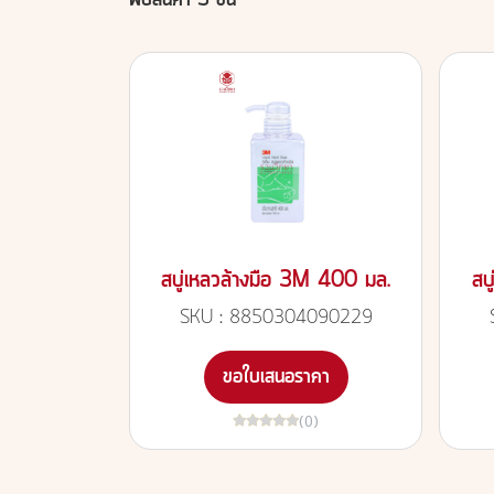
พบสินค้า 3 ชิ้น
สบู่เหลวล้างมือ 3M 400 มล.
สบ
SKU : 8850304090229
ขอใบเสนอราคา
(0)