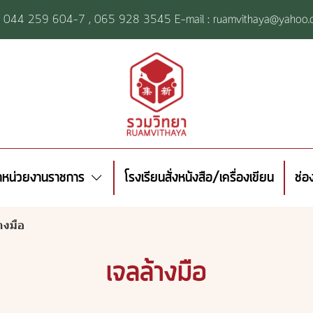
l: 044 259 604-7 ,
065 928 3545 E-mail : ruamvithaya@yahoo.
้าหน่วยงานราชการ
โรงเรียนสั่งหนังสือ/เครื่องเขียน
ช่อ
างมือ
เจลล้างมือ