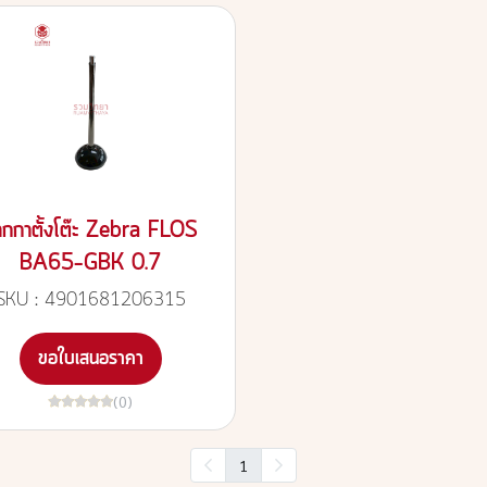
ากกาตั้งโต๊ะ Zebra FLOS
BA65-GBK 0.7
SKU : 4901681206315
ขอใบเสนอราคา
(0)
1