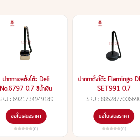
ปากกาเจลตั้งโต๊ะ Deli
ปากกาตั้งโต๊ะ Flamingo 
No.6797 0.7 สีน้ำเงิน
SET991 0.7
SKU : 6921734949189
SKU : 885287700669
ขอใบเสนอราคา
ขอใบเสนอราคา
(0)
(0)