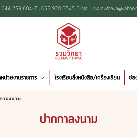
l: 044 259 604-7 ,
065 928 3545 E-mail : ruamvithaya@yahoo.
้าหน่วยงานราชการ
โรงเรียนสั่งหนังสือ/เครื่องเขียน
ช่อ
กาลงนาม
ปากกาลงนาม