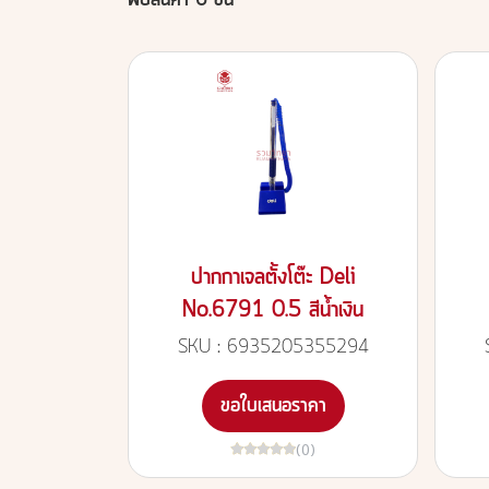
พบสินค้า 6 ชิ้น
ปากกาเจลตั้งโต๊ะ Deli
No.6791 0.5 สีน้ำเงิน
SKU : 6935205355294
ขอใบเสนอราคา
(0)