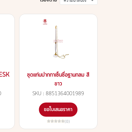
เรียงตาม
ความน่าสนใจ
DESK
ชุดแท่นปากกาเซ็นชื่อฐานกลม สี
ขาว
0
SKU : 8851364001989
ขอใบเสนอราคา
(0)