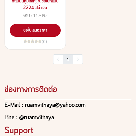
ทะเบียนคุมหลักฐานขอเบิกแบบ
2224 สีน้ำเงิน
SKU : 117092
ขอใบเสนอราคา
(0)
1
ช่องทางการติดต่อ
E-Mail : ruamvithaya@yahoo.com
Line : @ruamvithaya
Support