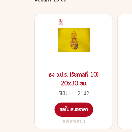
พบสินค้า 13 ชิ้น
ธง ว.ป.ร. (รัชกาลที่ 10)
20x30 ซม.
SKU : 112142
ขอใบเสนอราคา
(0)