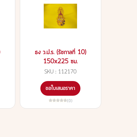
)
ธง ว.ป.ร. (รัชกาลที่ 10)
150x225 ซม.
SKU : 112170
ขอใบเสนอราคา
(0)