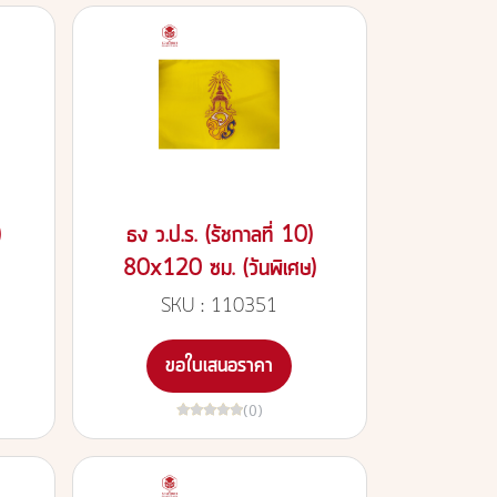
)
ธง ว.ป.ร. (รัชกาลที่ 10)
80x120 ซม. (วันพิเศษ)
SKU : 110351
ขอใบเสนอราคา
(0)