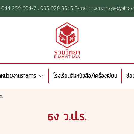
l: 044 259 604-7 ,
065 928 3545 E-mail : ruamvithaya@yahoo.
้าหน่วยงานราชการ
โรงเรียนสั่งหนังสือ/เครื่องเขียน
ช่อ
ร.
ธง ว.ป.ร.