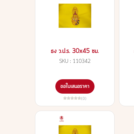
ธง ว.ป.ร. 30x45 ซม.
SKU : 110342
ขอใบเสนอราคา
(0)