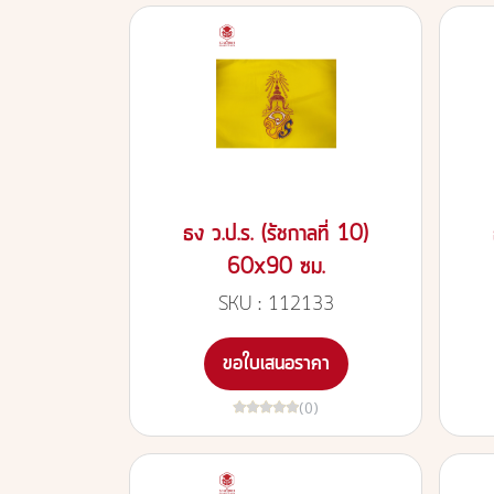
ธง ว.ป.ร. (รัชกาลที่ 10)
60x90 ซม.
SKU : 112133
ขอใบเสนอราคา
(0)