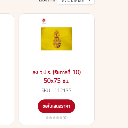
เรียงตาม
ความน่าสนใจ
)
ธง ว.ป.ร. (รัชกาลที่ 10)
50x75 ซม.
SKU : 112135
ขอใบเสนอราคา
(0)