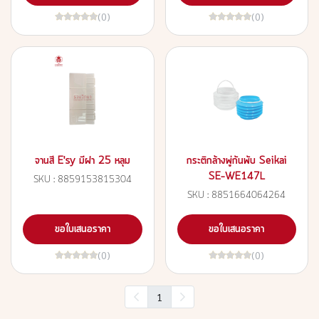
(0)
(0)
จานสี E'sy มีฝา 25 หลุม
กระติกล้างพู่กันพับ Seikai
SE-WE147L
SKU : 8859153815304
SKU : 8851664064264
ขอใบเสนอราคา
ขอใบเสนอราคา
(0)
(0)
1