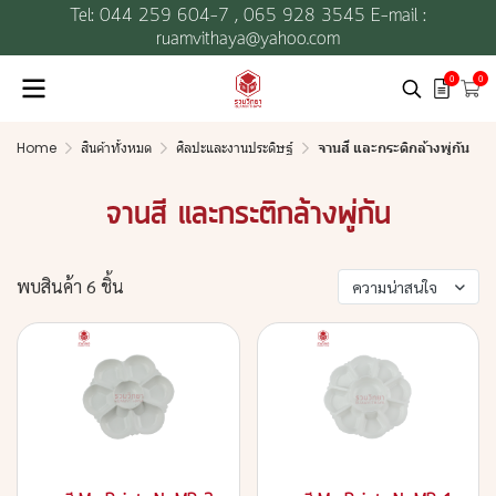
Tel: 044 259 604-7 ,
065 928 3545 E-mail :
ruamvithaya@yahoo.com
0
0
Home
สินค้าทั้งหมด
ศิลปะและงานประดิษฐ์
จานสี และกระติกล้างพู่กัน
จานสี และกระติกล้างพู่กัน
พบสินค้า 6 ชิ้น
ความน่าสนใจ