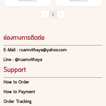
(0)
(0)
1
ช่องทางการติดต่อ
E-Mail : ruamvithaya@yahoo.com
Line : @ruamvithaya
Support
How to Order
How to Payment
Order Tracking