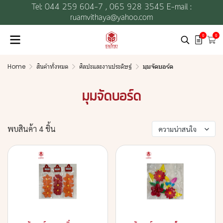
Tel: 044 259 604-7 ,
065 928 3545 E-mail :
ruamvithaya@yahoo.com
0
0
Home
สินค้าทั้งหมด
ศิลปะและงานประดิษฐ์
มุมจัดบอร์ด
มุมจัดบอร์ด
พบสินค้า 4 ชิ้น
ความน่าสนใจ