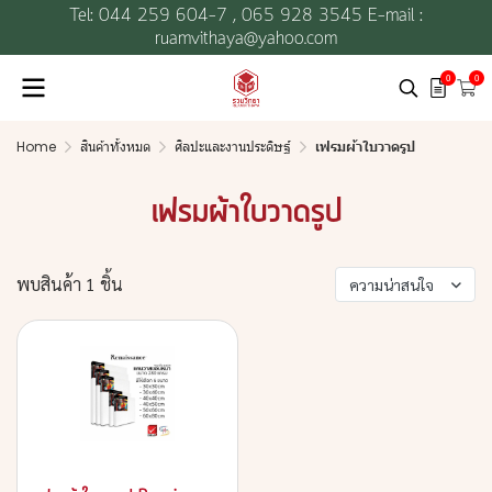
Tel: 044 259 604-7 ,
065 928 3545 E-mail :
ruamvithaya@yahoo.com
0
0
Home
สินค้าทั้งหมด
ศิลปะและงานประดิษฐ์
เฟรมผ้าใบวาดรูป
เฟรมผ้าใบวาดรูป
พบสินค้า 1 ชิ้น
ความน่าสนใจ