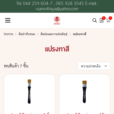
Tel: 044 259 604-7 ,
065 928 3545 E-mail :
ruamvithaya@yahoo.com
0
0
Home
สินค้าทั้งหมด
ศิลปะและงานประดิษฐ์
แปรงทาสี
แปรงทาสี
พบสินค้า 7 ชิ้น
ความน่าสนใจ