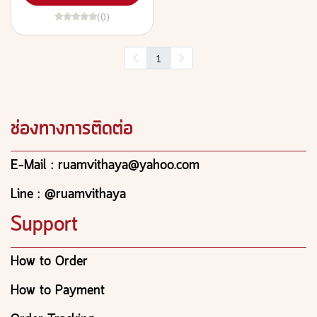
(0)
1
ช่องทางการติดต่อ
E-Mail : ruamvithaya@yahoo.com
Line : @ruamvithaya
Support
How to Order
How to Payment