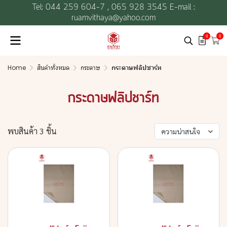
Tel: 044 259 604-7 ,
065 928 3545 E-mail :
ruamvithaya@yahoo.com
0
0
Home
สินค้าทั้งหมด
กระดาษ
กระดาษฟลิปชาร์ท
กระดาษฟลิปชาร์ท
พบสินค้า 3 ชิ้น
ความน่าสนใจ