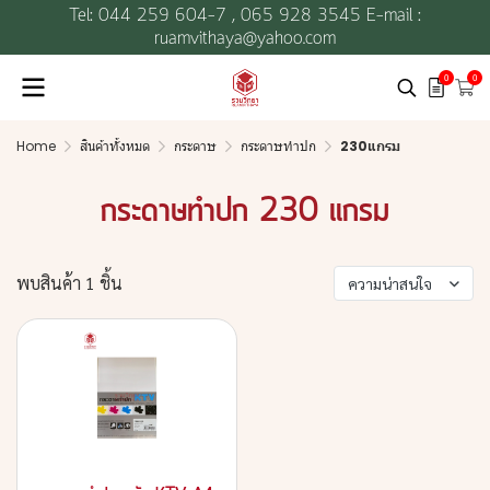
Tel: 044 259 604-7 ,
065 928 3545 E-mail :
ruamvithaya@yahoo.com
0
0
Home
สินค้าทั้งหมด
กระดาษ
กระดาษทำปก
230แกรม
กระดาษทำปก 230 แกรม
พบสินค้า 1 ชิ้น
ความน่าสนใจ