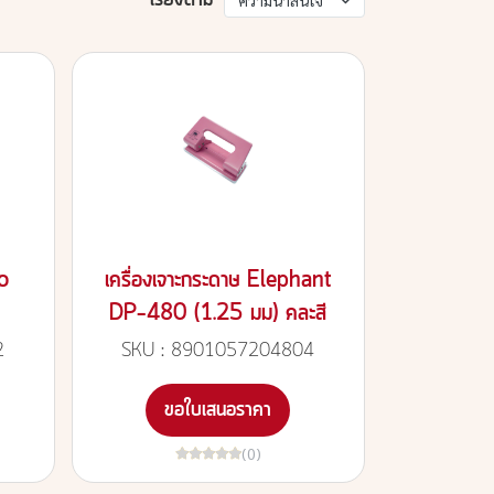
เรียงตาม
ความน่าสนใจ
o
เครื่องเจาะกระดาษ Elephant
DP-480 (1.25 มม) คละสี
2
SKU : 8901057204804
ขอใบเสนอราคา
(0)