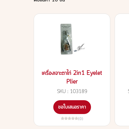
พบสินค้า 16 ชิ้น
เครื่องเจาะตาไก่ 2in1 Eyelet
Plier
SKU : 103189
ขอใบเสนอราคา
(0)