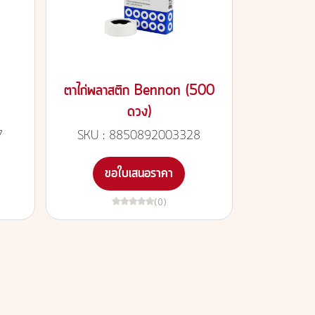
ตาไก่พลาสติก Bennon (500
ดวง)
7
SKU : 8850892003328
ขอใบเสนอราคา
(0)