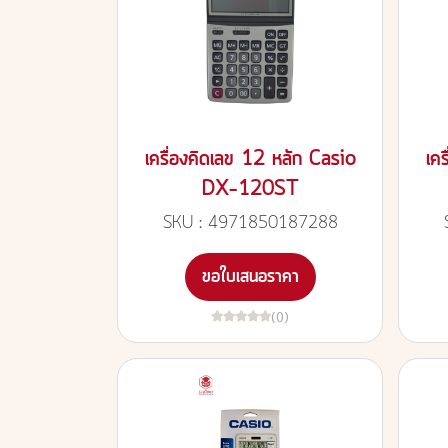
เครื่องคิดเลข 12 หลัก Casio
เค
DX-120ST
SKU : 4971850187288
ขอใบเสนอราคา
(0)