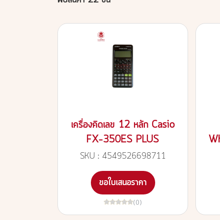
พบสินค้า 22 ชิ้น
เครื่องคิดเลข 12 หลัก Casio
FX-350ES PLUS
Wh
SKU : 4549526698711
ขอใบเสนอราคา
(0)