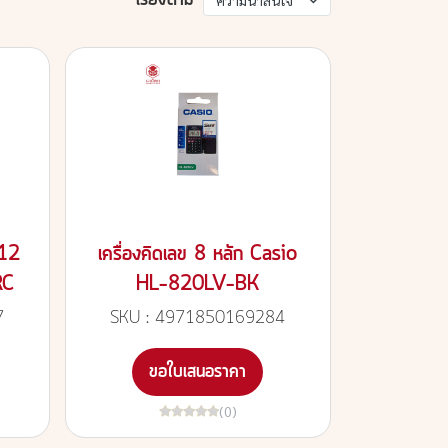
เรียงตาม
ความน่าสนใจ
 12
เครื่องคิดเลข 8 หลัก Casio
RC
HL-820LV-BK
7
SKU : 4971850169284
ขอใบเสนอราคา
(0)