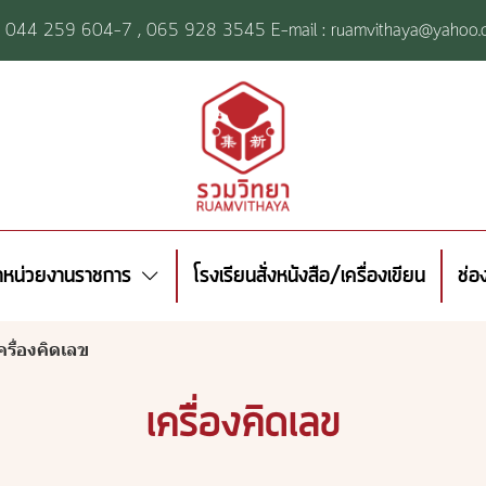
l: 044 259 604-7 ,
065 928 3545 E-mail : ruamvithaya@yahoo.
้าหน่วยงานราชการ
โรงเรียนสั่งหนังสือ/เครื่องเขียน
ช่อ
ครื่องคิดเลข
เครื่องคิดเลข