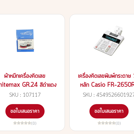
ผ้าหมึกเครื่องคิดเลข
เครื่องคิดเลขพิมพ์กระดาษ
itemax GR.24 สีดำแดง
หลัก Casio FR-2650
SKU : 107117
SKU : 454952660192
ขอใบเสนอราคา
ขอใบเสนอราคา
(0)
(0)