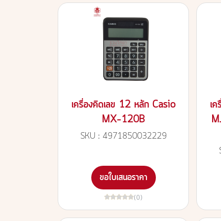
เครื่องคิดเลข 12 หลัก Casio
เค
MX-120B
M
SKU : 4971850032229
ขอใบเสนอราคา
(0)