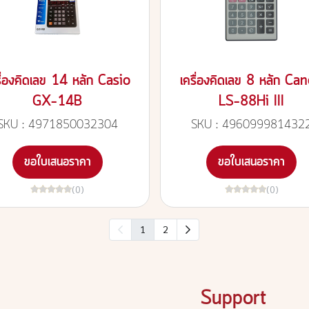
รื่องคิดเลข 14 หลัก Casio
เครื่องคิดเลข 8 หลัก Ca
GX-14B
LS-88Hi III
SKU : 4971850032304
SKU : 496099981432
ขอใบเสนอราคา
ขอใบเสนอราคา
(0)
(0)
1
2
Support