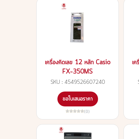
เครื่องคิดเลข 12 หลัก Casio
เค
FX-350MS
SKU : 4549526607240
ขอใบเสนอราคา
(0)