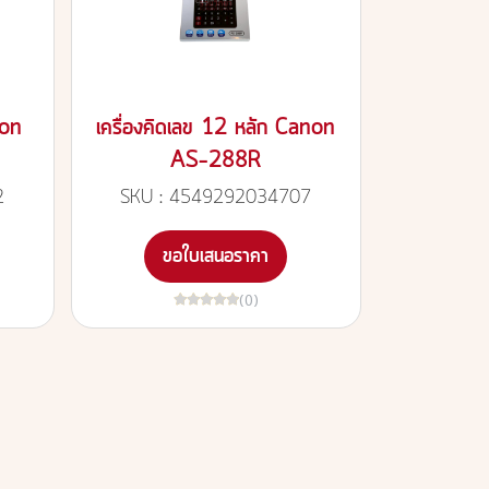
non
เครื่องคิดเลข 12 หลัก Canon
AS-288R
2
SKU : 4549292034707
ขอใบเสนอราคา
(0)