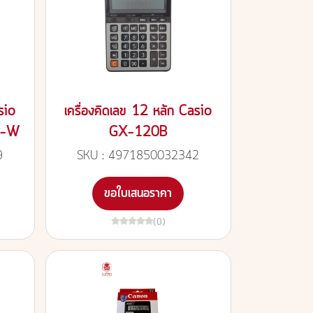
sio
เครื่องคิดเลข 12 หลัก Casio
P-W
GX-120B
9
SKU : 4971850032342
ขอใบเสนอราคา
(0)